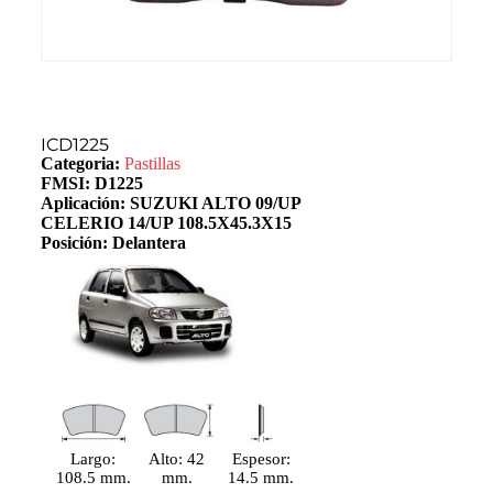
ICD1225
Categoria:
Pastillas
FMSI: D1225
Aplicación: SUZUKI ALTO 09/UP
CELERIO 14/UP 108.5X45.3X15
Posición: Delantera
Largo:
Alto: 42
Espesor:
108.5 mm.
mm.
14.5 mm.