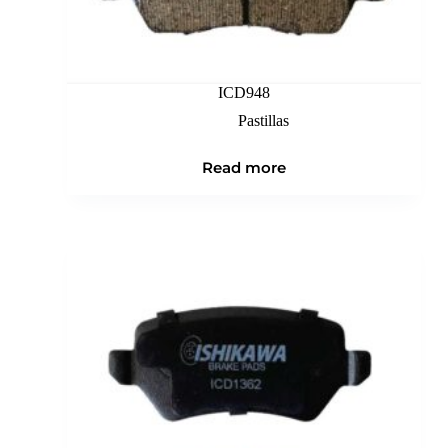
ICD948
Pastillas
Read more