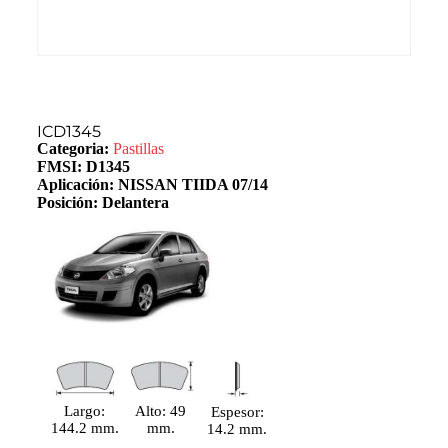
ICD1345
Categoria:
Pastillas
FMSI: D1345
Aplicación: NISSAN TIIDA 07/14
Posición: Delantera
Largo:
Alto: 49
Espesor:
144.2 mm.
mm.
14.2 mm.