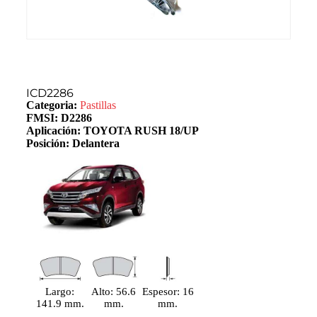
ICD2286
Categoria:
Pastillas
FMSI: D2286
Aplicación: TOYOTA RUSH 18/UP
Posición: Delantera
Largo:
Alto: 56.6
Espesor: 16
141.9 mm.
mm.
mm.