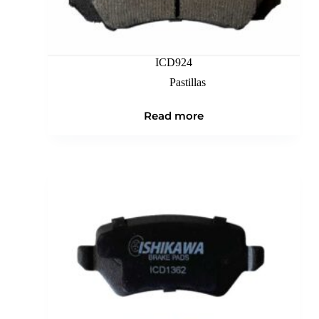
ICD924
Pastillas
Read more