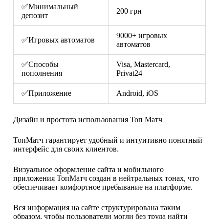
✅Минимальный
200 грн
депозит
9000+ игровых
✅Игровых автоматов
автоматов
✅Способы
Visa, Mastercard,
пополнения
Privat24
✅Приложение
Android, iOS
Дизайн и простота использования Топ Матч
ТопМатч гарантирует удобный и интуитивно понятный
интерфейс для своих клиентов.
Визуальное оформление сайта и мобильного
приложения ТопМатч создан в нейтральных тонах, что
обеспечивает комфортное пребывание на платформе.
Вся информация на сайте структурирована таким
образом, чтобы пользователи могли без труда найти