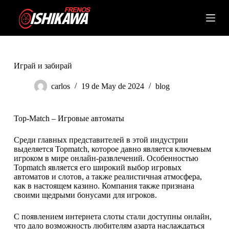
S
k
Shopping
i
cart
p
t
o
c
Играй и забирай
o
n
carlos
19 de May de 2024
blog
t
e
n
Top-Match – Игровые автоматы
t
Среди главных представителей в этой индустрии
выделяется Topmatch, которое давно является ключевым
игроком в мире онлайн-развлечений. Особенностью
Topmatch является его широкий выбор игровых
автоматов и слотов, а также реалистичная атмосфера,
как в настоящем казино. Компания также признана
своими щедрыми бонусами для игроков.
С появлением интернета слоты стали доступны онлайн,
что дало возможность любителям азарта наслаждаться