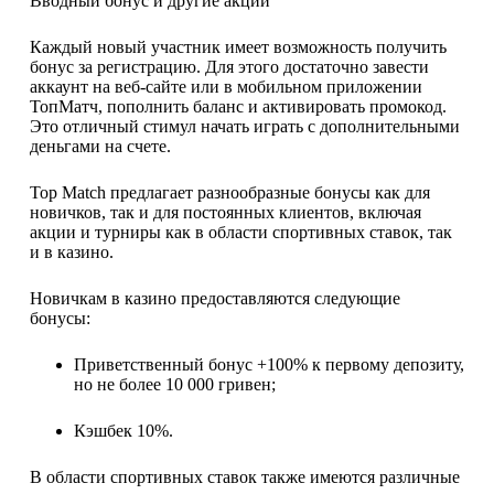
Вводный бонус и другие акции
Каждый новый участник имеет возможность получить
бонус за регистрацию. Для этого достаточно завести
аккаунт на веб-сайте или в мобильном приложении
ТопМатч, пополнить баланс и активировать промокод.
Это отличный стимул начать играть с дополнительными
деньгами на счете.
Top Match предлагает разнообразные бонусы как для
новичков, так и для постоянных клиентов, включая
акции и турниры как в области спортивных ставок, так
и в казино.
Новичкам в казино предоставляются следующие
бонусы:
Приветственный бонус +100% к первому депозиту,
но не более 10 000 гривен;
Кэшбек 10%.
В области спортивных ставок также имеются различные