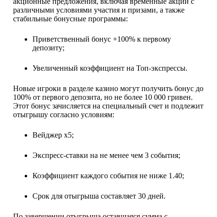
акционные предложения, включая временные акции с
различными условиями участия и призами, а также
стабильные бонусные программы:
Приветственный бонус +100% к первому
депозиту;
Увеличенный коэффициент на Топ-экспрессы.
Новые игроки в разделе казино могут получить бонус до
100% от первого депозита, но не более 10 000 гривен.
Этот бонус зачисляется на специальный счет и подлежит
отыгрышу согласно условиям:
Вейджер x5;
Экспресс-ставки на не менее чем 3 события;
Коэффициент каждого события не ниже 1.40;
Срок для отыгрыша составляет 30 дней.
По завершении отыгрыша оставшаяся сумма с